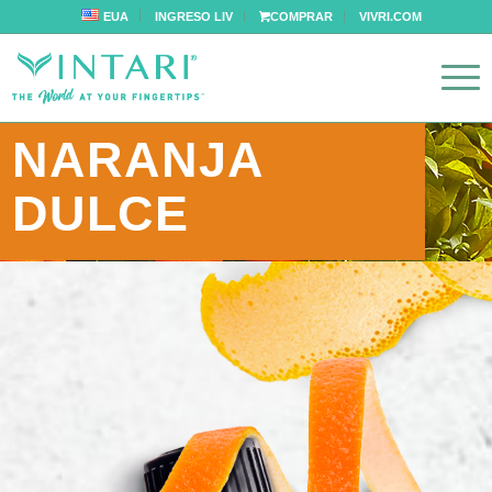
EUA
INGRESO LIV
COMPRAR
VIVRI.COM
NARANJA
DULCE