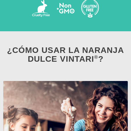
¿CÓMO USAR LA NARANJA
®
DULCE VINTARI
?