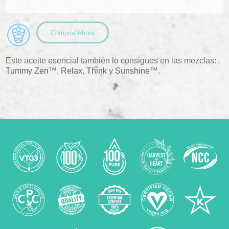
Comprar Ahora
Este aceite esencial también lo consigues en las mezclas:
Tummy Zen
™,
Relax
,
Think
y
Sunshine
™.