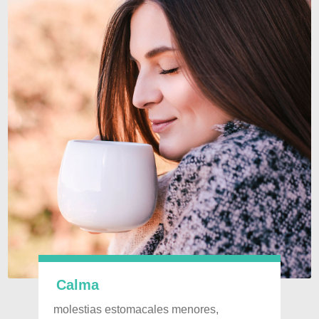
Calma
molestias estomacales menores,