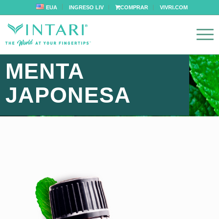
EUA
INGRESO LIV
COMPRAR
VIVRI.COM
MENTA
JAPONESA