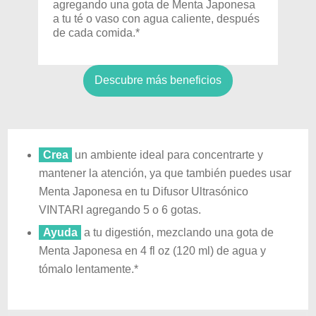
agregando una gota de Menta Japonesa
a tu té o vaso con agua caliente, después
de cada comida.*
Descubre más beneficios
Crea
u
n ambiente ideal para concentrarte y
mantener la atención, ya que también puedes usar
Menta Japonesa en tu Difusor Ultrasónico
VINTARI agregando 5 o 6 gotas.
Ayuda
a tu digestión, mezclando una gota de
Menta Japonesa en 4 fl oz (120 ml) de agua y
tómalo lentamente.*