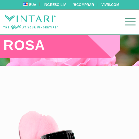
EUA
INGRESO LIV
COMPRAR
VIVRI.COM
ROSA