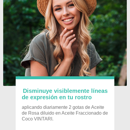
Disminuye visiblemente líneas
de expresión en tu rostro
aplicando diariamente 2 gotas de Aceite
de Rosa diluido en Aceite Fraccionado de
Coco VINTARI.