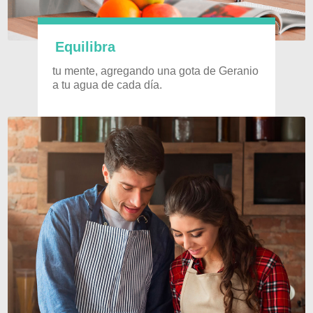
Equilibra
tu mente, agregando una gota de Geranio
a tu agua de cada día.