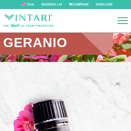
EUA
INGRESO LIV
COMPRAR
VIVRI.COM
GERANIO