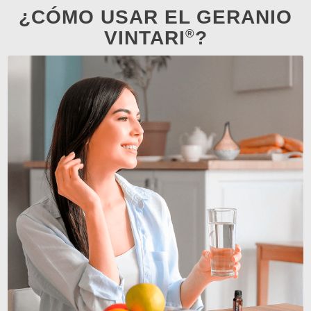
¿CÓMO USAR EL GERANIO
®
VINTARI
?