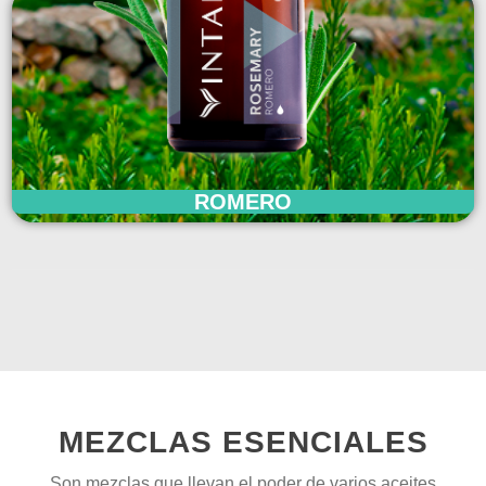
ROMERO
MEZCLAS ESENCIALES
Son mezclas que llevan el poder de varios aceites