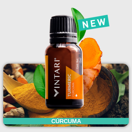
CÚRCUMA