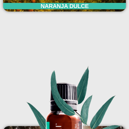
NARANJA DULCE