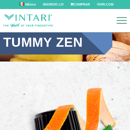
México
INGRESO LIV
COMPRAR
VIVRI.COM
TUMMY ZEN