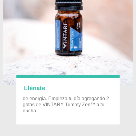
Llénate
de energía. Empieza tu día agregando 2
gotas de VINTARY Tummy Zen™ a tu
ducha.