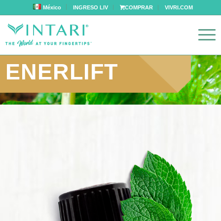
México
INGRESO LIV
COMPRAR
VIVRI.COM
ENERLIFT