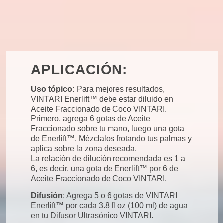
APLICACIÓN:
Uso tópico:
Para mejores resultados,
VINTARI Enerlift™ debe estar diluido en
Aceite Fraccionado de Coco VINTARI.
Primero, agrega 6 gotas de Aceite
Fraccionado sobre tu mano, luego una gota
de Enerlift™. Mézclalos frotando tus palmas y
aplica sobre la zona deseada.
La relación de dilución recomendada es 1 a
6, es decir, una gota de Enerlift™ por 6 de
Aceite Fraccionado de Coco VINTARI.
Difusión
: Agrega 5 o 6 gotas de VINTARI
Enerlift™ por cada 3.8 fl oz (100 ml) de agua
en tu Difusor Ultrasónico VINTARI.