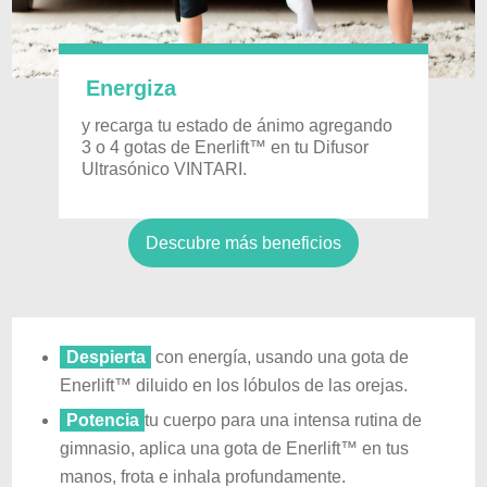
Energiza
y recarga tu estado de ánimo agregando
3 o 4 gotas de Enerlift™ en tu Difusor
Ultrasónico VINTARI.
Descubre más beneficios
Despierta
con energía, usando una gota de
Enerlift™ diluido en los lóbulos de las orejas.
Potencia
tu cuerpo para una intensa rutina de
gimnasio, aplica una gota de Enerlift™ en tus
manos, frota e inhala profundamente.