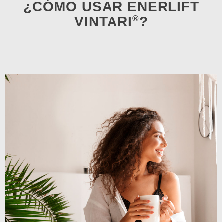
¿CÓMO USAR ENERLIFT
®
VINTARI
?