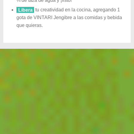
¼ de taza de agua y ¡listo!
Libera
tu creatividad en la cocina, agregando 1
gota de VINTARI Jengibre a las comidas y bebida
que quieras.