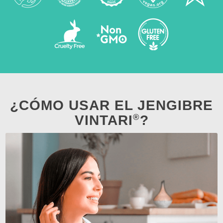
¿CÓMO USAR EL JENGIBRE
®
VINTARI
?