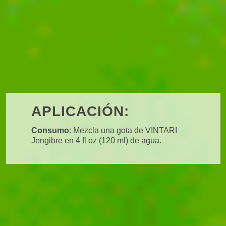
APLICACIÓN:
Consumo
: Mezcla una gota de VINTARI
Jengibre en 4 fl oz (120 ml) de agua.