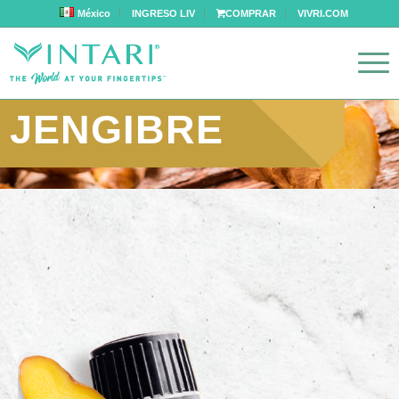
México
INGRESO LIV
COMPRAR
VIVRI.COM
JENGIBRE