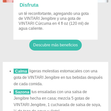
Disfruta
un té reconfortante, agregando una gota
de VINTARI Jengibre y una gota de
VINTARI Cúrcuma en 4 fl oz (120 ml) de
agua caliente.
Descubre más beneficios
Calma
ligeras molestias estomacales con una
gota de VINTARI Jengibre en tus bebidas después
de cada comida.
Sazona
tus ensaladas con una salsa de
Jengibre hecha en casa; mezcla 5 gotas de
VINTARI Jengibre, 1 cucharada de salsa de soya,