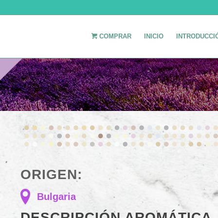
COMPRAR
INICIO
INTRODUCCI
ORIGEN:
Bulgaria
DESCRIPCIÓN AROMÁTICA