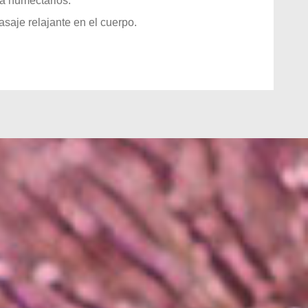
a humectarlos.
aje relajante en el cuerpo.