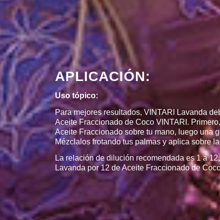
APLICACIÓN:
Uso tópico:
Para mejores resultados, VINTARI Lavanda deb
Aceite Fraccionado de Coco VINTARI. Primero,
Aceite Fraccionado sobre tu mano, luego una 
Mézclalos frotando tus palmas y aplica sobre l
La relación de dilución recomendada es 1 a 12,
Lavanda por 12 de Aceite Fraccionado de Coc